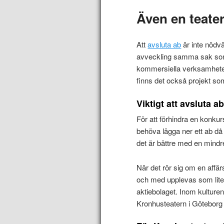
Även en teater
Att
avsluta ab
är inte nödv
avveckling samma sak som 
kommersiella verksamheter
finns det också projekt som 
Viktigt att avsluta ab 
För att förhindra en konkurs 
behöva lägga ner ett ab då
det är bättre med en mindr
När det rör sig om en affär
och med upplevas som lite p
aktiebolaget. Inom kulturen
Kronhusteatern i Göteborg