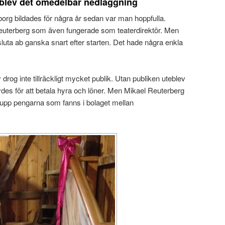
blev det omedelbar nedläggning
org bildades för några år sedan var man hoppfulla.
euterberg som även fungerade som teaterdirektör. Men
sluta ab ganska snart efter starten. Det hade några enkla
drog inte tillräckligt mycket publik. Utan publiken uteblev
es för att betala hyra och löner. Men Mikael Reuterberg
a upp pengarna som fanns i bolaget mellan