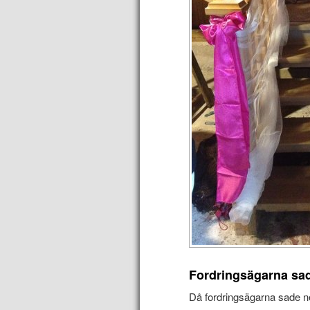
Fordringsägarna sad
Då fordringsägarna sade nej