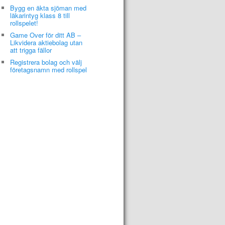
Bygg en äkta sjöman med
läkarintyg klass 8 till
rollspelet!
Game Over för ditt AB –
Likvidera aktiebolag utan
att trigga fällor
Registrera bolag och välj
företagsnamn med rollspel