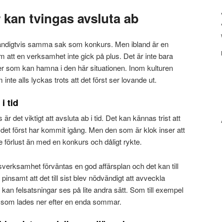
 kan tvingas avsluta ab
ändigtvis samma sak som konkurs. Men ibland är en
att en verksamhet inte gick på plus. Det är inte bara
 som kan hamna i den här situationen. Inom kulturen
inte alls lyckas trots att det först ser lovande ut.
i tid
är det viktigt att avsluta ab i tid. Det kan kännas trist att
 det först har kommit igång. Men den som är klok inser att
e förlust än med en konkurs och dåligt rykte.
sverksamhet förväntas en god affärsplan och det kan till
insamt att det till sist blev nödvändigt att avveckla
 kan felsatsningar ses på lite andra sätt. Som till exempel
 som lades ner efter en enda sommar.