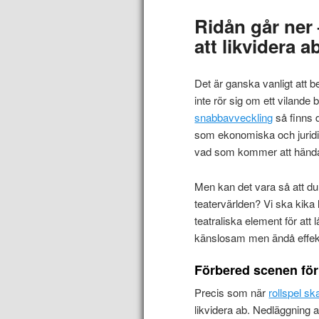
Ridån går ner 
att likvidera a
Det är ganska vanligt att b
inte rör sig om ett vilande
snabbavveckling
så finns d
som ekonomiska och juridis
vad som kommer att hända
Men kan det vara så att du 
teatervärlden? Vi ska kika 
teatraliska element för att
känslosam men ändå effekt
Förbered scenen för 
Precis som när
rollspel sk
likvidera ab. Nedläggning 