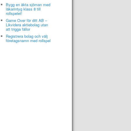
Bygg en äkta sjöman med
läkarintyg klass 8 till
rollspelet!
Game Over för ditt AB –
Likvidera aktiebolag utan
att trigga fällor
Registrera bolag och välj
företagsnamn med rollspel