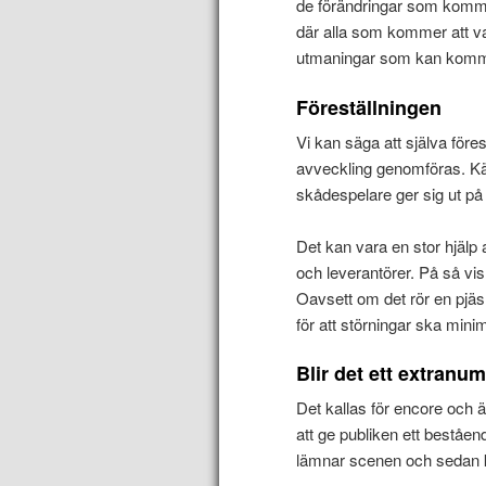
de förändringar som kommer
där alla som kommer att v
utmaningar som kan komma. 
Föreställningen
Vi kan säga att själva föres
avveckling genomföras. Kä
skådespelare ger sig ut på
Det kan vara en stor hjälp
och leverantörer. På så vi
Oavsett om det rör en pjäs 
för att störningar ska mini
Blir det ett extran
Det kallas för encore och
att ge publiken ett beståen
lämnar scenen och sedan ko