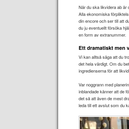
När du ska likvidera ab är d
Alla ekonomiska förpliktelse
din encore och ser till at
du ju eventuellt försöka hj
en form av extranummer.
Ett dramatiskt men v
Vi kan alltså säga att du 
det hela värdigt. Om du be
ingredienserna för att likvid
Var noggrann med planering
inblandade känner att de fö
det så att även de mest dr
leda till ett avslut som du k