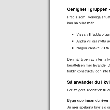
Oenighet i gruppen 
Precis som i verkliga situa
kan ha olika mål:
Vissa vill rädda orga
Andra vill dra nytta a
Någon kanske vill ta
Den här typen av interna ko
berättelsen mer levande. Det
förblir konstruktiv och inte
Så använder du likvi
För att göra likvidation till 
Bygg upp innan du river 
Ju mer spelarna bryr sig om