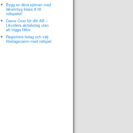
Bygg en äkta sjöman med
läkarintyg klass 8 till
rollspelet!
Game Over för ditt AB –
Likvidera aktiebolag utan
att trigga fällor
Registrera bolag och välj
företagsnamn med rollspel