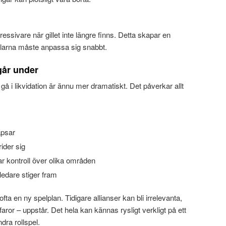
ressivare när gillet inte längre finns. Detta skapar en
elarna måste anpassa sig snabbt.
går under
 gå i likvidation är ännu mer dramatiskt. Det påverkar allt
apsar
ider sig
r kontroll över olika områden
 ledare stiger fram
fta en ny spelplan. Tidigare allianser kan bli irrelevanta,
faror – uppstår. Det hela kan kännas rysligt verkligt på ett
dra rollspel.