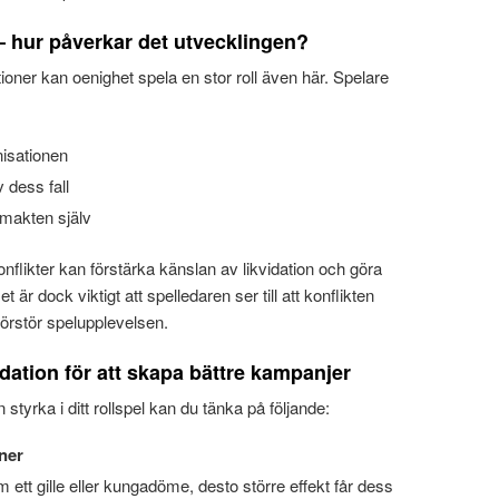
– hur påverkar det utvecklingen?
tioner kan oenighet spela en stor roll även här. Spelare
nisationen
v dess fall
 makten själv
nflikter kan förstärka känslan av likvidation och göra
 är dock viktigt att spelledaren ser till att konflikten
 förstör spelupplevelsen.
dation för att skapa bättre kampanjer
en styrka i ditt rollspel kan du tänka på följande:
ner
 ett gille eller kungadöme, desto större effekt får dess