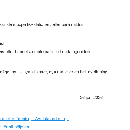
kan de stoppa likvidationen, eller bara mildra
id
is efter händelsen, inte bara i ett enda ögonblick.
 något nytt – nya allianser, nya mål eller en helt ny riktning
26 juni 2026
bb eller förening – Avsluta ordentligt!
för att sälja ab