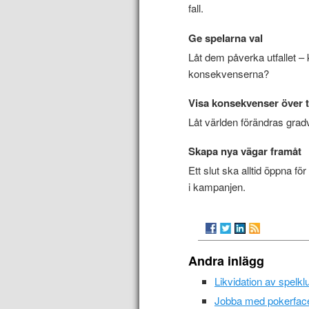
fall.
Ge spelarna val
Låt dem påverka utfallet – 
konsekvenserna?
Visa konsekvenser över t
Låt världen förändras gradv
Skapa nya vägar framåt
Ett slut ska alltid öppna för
i kampanjen.
Andra inlägg
Likvidation av spelklu
Jobba med pokerface 