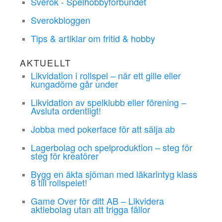
Sverok - Spelhobbyförbundet
Sverokbloggen
Tips & artiklar om fritid & hobby
AKTUELLT
Likvidation i rollspel – när ett gille eller
kungadöme går under
Likvidation av spelklubb eller förening –
Avsluta ordentligt!
Jobba med pokerface för att sälja ab
Lagerbolag och spelproduktion – steg för
steg för kreatörer
Bygg en äkta sjöman med läkarintyg klass
8 till rollspelet!
Game Over för ditt AB – Likvidera
aktiebolag utan att trigga fällor