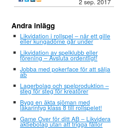
2 sep. 2017
Andra inlägg
Likvidation i rollspel – när ett gille
eller kungadöme går under
Likvidation av spelklubb eller
förening – Avsluta ordentligt!
Jobba med pokerface för att sälja
ab
Lagerbolag och spelproduktion –
steg för steg för kreatörer
Bygg en äkta sjöman med
läkarintyg klass 8 till rollspelet!
Game Over för ditt AB – Likvidera
aktiebolag utan att trigga fällor