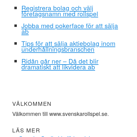
Registrera bolag och välj
företagsnamn med rollspel
Jobba med pokerface för att sälja
ab
Tips för att sälja aktiebolag inom
underhållningsbranschen
Ridån går ner – Då det blir
dramatiskt att likvidera ab
VÄLKOMMEN
Välkommen till www.svenskarollspel.se.
LÄS MER